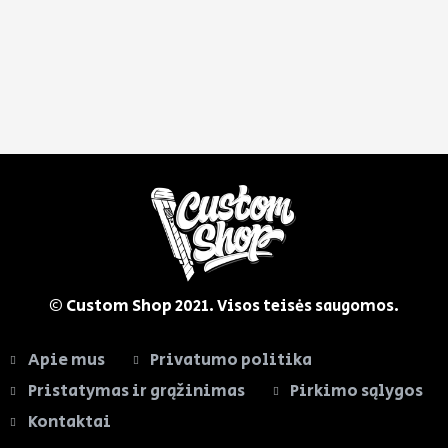
© Custom Shop
2021. Visos teisės saugomos.
Apie mus
Privatumo politika
Pristatymas ir grąžinimas
Pirkimo sąlygos
Kontaktai