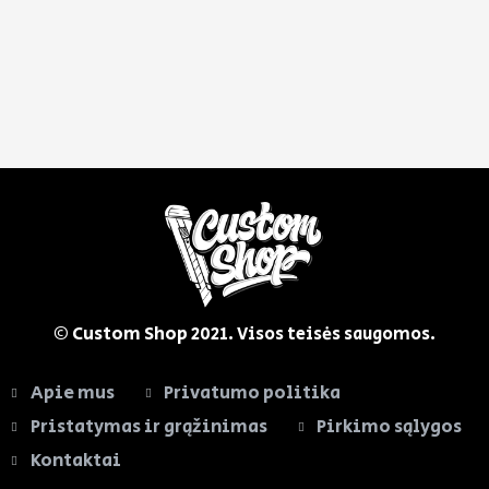
© Custom Shop
2021. Visos teisės saugomos.
Apie mus
Privatumo politika
Pristatymas ir grąžinimas
Pirkimo sąlygos
Kontaktai