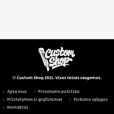
© Custom Shop
2021. Visos teisės saugomos.
Apie mus
Privatumo politika
Pristatymas ir grąžinimas
Pirkimo sąlygos
Kontaktai