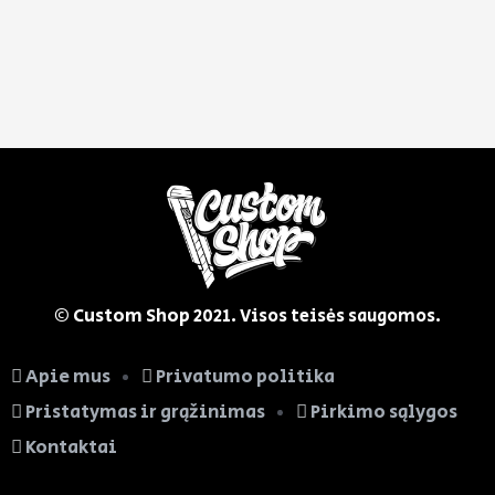
© Custom Shop
2021. Visos teisės saugomos.
Apie mus
Privatumo politika
Pristatymas ir grąžinimas
Pirkimo sąlygos
Kontaktai