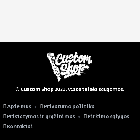
© Custom Shop
2021. Visos teisės saugomos.
Apie mus
Privatumo politika
Pristatymas ir grąžinimas
Pirkimo sąlygos
Kontaktai