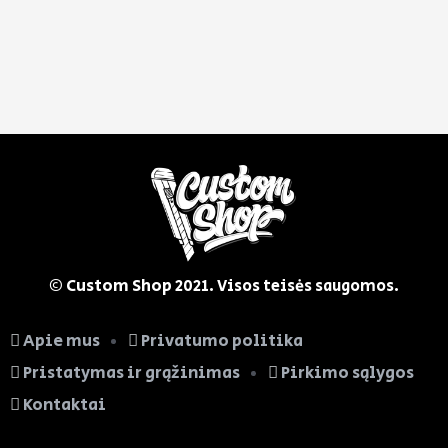
© Custom Shop
2021. Visos teisės saugomos.
Apie mus
Privatumo politika
Pristatymas ir grąžinimas
Pirkimo sąlygos
Kontaktai