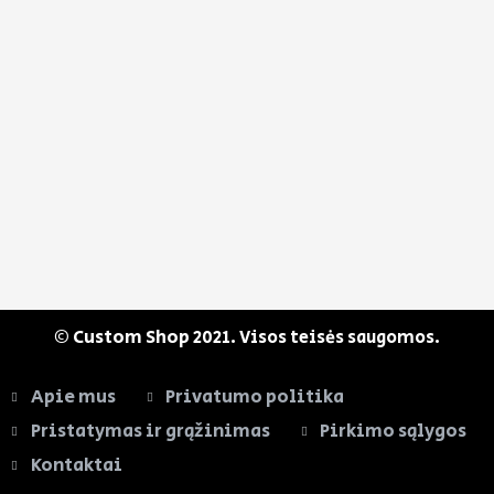
© Custom Shop
2021. Visos teisės saugomos.
Apie mus
Privatumo politika
Pristatymas ir grąžinimas
Pirkimo sąlygos
Kontaktai