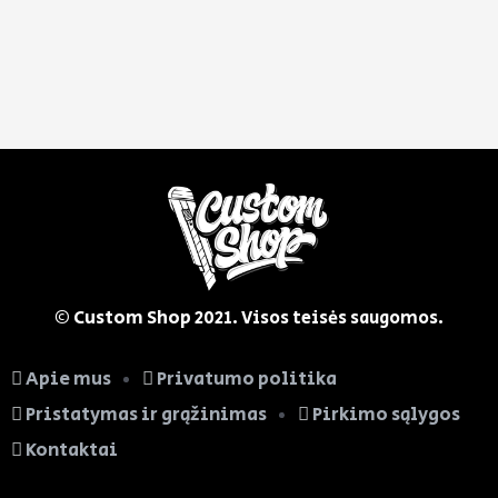
© Custom Shop
2021. Visos teisės saugomos.
Apie mus
Privatumo politika
Pristatymas ir grąžinimas
Pirkimo sąlygos
Kontaktai