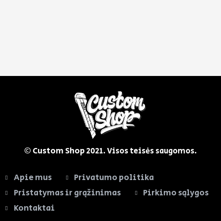
© Custom Shop
2021. Visos teisės saugomos.
Apie mus
Privatumo politika
Pristatymas ir grąžinimas
Pirkimo sąlygos
Kontaktai