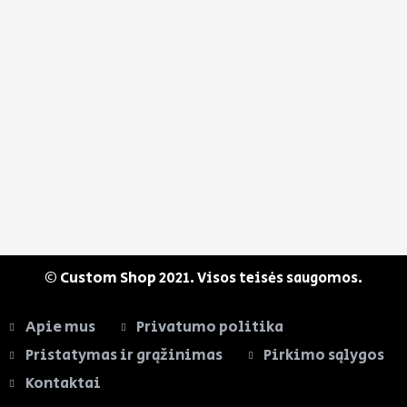
© Custom Shop
2021. Visos teisės saugomos.
Apie mus
Privatumo politika
Pristatymas ir grąžinimas
Pirkimo sąlygos
Kontaktai