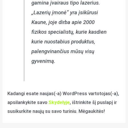
gamina įvairaus tipo lazerius.
„Lazerių įmonė“ yra įsikūrusi
Kaune, joje dirba apie 2000
fizikos specialistų, kurie kasdien
kurie nuostabius produktus,
palengvinančius mūsų visų
gyvenimą.
Kadangi esate naujas(-a) WordPress vartotojas(-a),
apsilankykite savo
Skydelyje
, ištrinkite šį puslapį ir
susikurkite naujų su savo turiniu. Mėgaukitės!