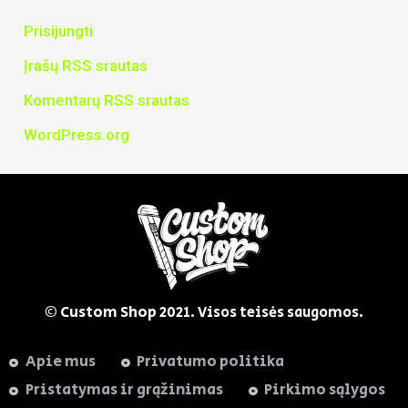
Prisijungti
Įrašų RSS srautas
Komentarų RSS srautas
WordPress.org
© Custom Shop
2021. Visos teisės saugomos.
Apie mus
Privatumo politika
Pristatymas ir grąžinimas
Pirkimo sąlygos