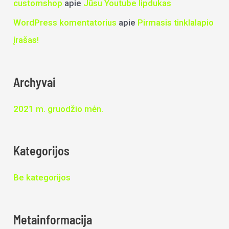
customshop
apie
Jūsu Youtube lipdukas
WordPress komentatorius
apie
Pirmasis tinklalapio
įrašas!
Archyvai
2021 m. gruodžio mėn.
Kategorijos
Be kategorijos
Metainformacija