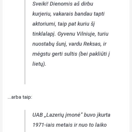
Sveiki! Dienomis aš dirbu
kurjeriu, vakarais bandau tapti
aktoriumi, taip pat kuriu šį
tinklalapį. Gyvenu Vilniuje, turiu
nuostabų šunį, vardu Reksas, ir
mėgstu gerti sultis (bei pakliūti į
lietų).
…arba taip:
UAB „Lazerių įmonė“ buvo įkurta
1971-iais metais ir nuo to laiko